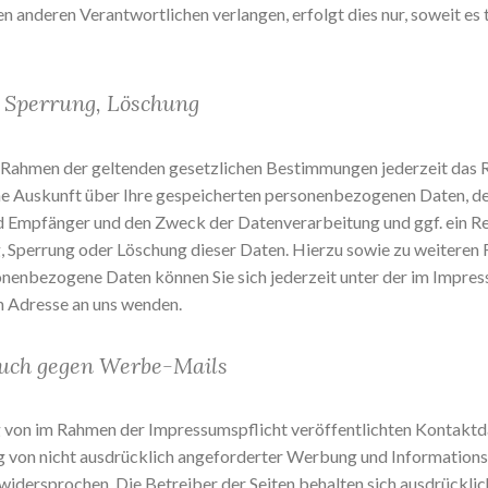
en anderen Verantwortlichen verlangen, erfolgt dies nur, soweit es 
 Sperrung, Löschung
 Rahmen der geltenden gesetzlichen Bestimmungen jederzeit das 
he Auskunft über Ihre gespeicherten personenbezogenen Daten, d
 Empfänger und den Zweck der Datenverarbeitung und ggf. ein Re
, Sperrung oder Löschung dieser Daten. Hierzu sowie zu weiteren
enbezogene Daten können Sie sich jederzeit unter der im Impre
 Adresse an uns wenden.
uch gegen Werbe-Mails
von im Rahmen der Impressumspflicht veröffentlichten Kontaktd
von nicht ausdrücklich angeforderter Werbung und Informations
 widersprochen. Die Betreiber der Seiten behalten sich ausdrücklic