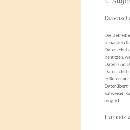
2. Allg
Datensch
Die Betreibe
behandeln Ih
Datenschutzv
benutzen, w
Daten sind D
Datenschutze
erläutert au
Datenübertra
aufweisen kan
möglich.
Hinweis z