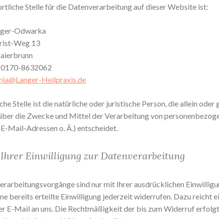
tliche Stelle für die Datenverarbeitung auf dieser Website ist:
nger-Odwarka
rist-Weg 13
aierbrunn
: 0170-8632062
nja@Langer-Heilpraxis.de
he Stelle ist die natürliche oder juristische Person, die allein ode
über die Zwecke und Mittel der Verarbeitung von personenbezog
 E-Mail-Adressen o. Ä.) entscheidet.
Ihrer Einwilligung zur Datenverarbeitung
erarbeitungsvorgänge sind nur mit Ihrer ausdrücklichen Einwilligu
ne bereits erteilte Einwilligung jederzeit widerrufen. Dazu reicht 
er E-Mail an uns. Die Rechtmäßigkeit der bis zum Widerruf erfolg