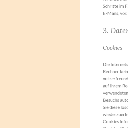
Schritte im 
E-Mails, vor.
3. Date
Cookies
Die Internet
Rechner kein
nutzerfreundl
auf Ihrem Re
verwendeten 
Besuchs auto
Sie diese lö
wiederzuerke
Cookies info