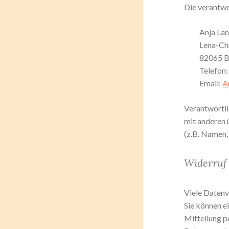
Die verantwor
Anja La
Lena-Ch
82065 B
Telefon
Email:
A
Verantwortlic
mit anderen 
(z.B. Namen,
Widerruf 
Viele Datenv
Sie können ei
Mitteilung p