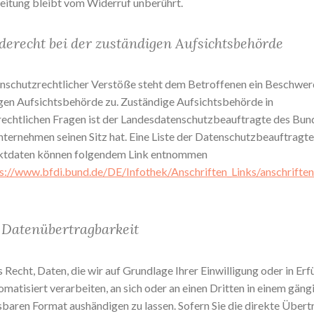
itung bleibt vom Widerruf unberührt.
erecht bei der zuständigen Aufsichtsbehörde
enschutzrechtlicher Verstöße steht dem Betroffenen ein Beschwer
gen Aufsichtsbehörde zu. Zuständige Aufsichtsbehörde in
echtlichen Fragen ist der Landesdatenschutzbeauftragte des Bund
ternehmen seinen Sitz hat. Eine Liste der Datenschutzbeauftragt
ktdaten können folgendem Link entnommen
s://www.bfdi.bund.de/DE/Infothek/Anschriften_Links/anschriften
 Datenübertragbarkeit
 Recht, Daten, die wir auf Grundlage Ihrer Einwilligung oder in Erf
matisiert verarbeiten, an sich oder an einen Dritten in einem gäng
baren Format aushändigen zu lassen. Sofern Sie die direkte Übert