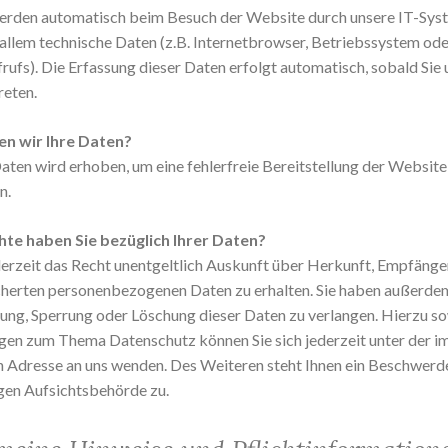
erden automatisch beim Besuch der Website durch unsere IT-Syst
 allem technische Daten (z.B. Internetbrowser, Betriebssystem ode
frufs). Die Erfassung dieser Daten erfolgt automatisch, sobald Sie
reten.
n wir Ihre Daten?
Daten wird erhoben, um eine fehlerfreie Bereitstellung der Website
n.
te haben Sie bezüglich Ihrer Daten?
derzeit das Recht unentgeltlich Auskunft über Herkunft, Empfäng
cherten personenbezogenen Daten zu erhalten. Sie haben außerdem
gung, Sperrung oder Löschung dieser Daten zu verlangen. Hierzu s
gen zum Thema Datenschutz können Sie sich jederzeit unter der 
Adresse an uns wenden. Des Weiteren steht Ihnen ein Beschwerd
gen Aufsichtsbehörde zu.