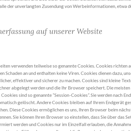
Falle der unverlangten Zusendung von Werbeinformationen, etwa 
nerfassung auf unserer Website
seiten verwenden teilweise so genannte Cookies. Cookies richten 
en Schaden an und enthalten keine Viren. Cookies dienen dazu, un
icher, effektiver und sicherer zu machen. Cookies sind kleine Text
chner abgelegt werden und die Ihr Browser speichert. Die meisten
Cookies sind so genannte “Session-Cookies”. Sie werden nach End
matisch gelöscht. Andere Cookies bleiben auf Ihrem Endgerät ges
schen. Diese Cookies ermöglichen es uns, Ihren Browser beim näch
nnen. Sie können Ihren Browser so einstellen, dass Sie über das Se
rmiert werden und Cookies nur im Einzelfall erlauben, die Annahm