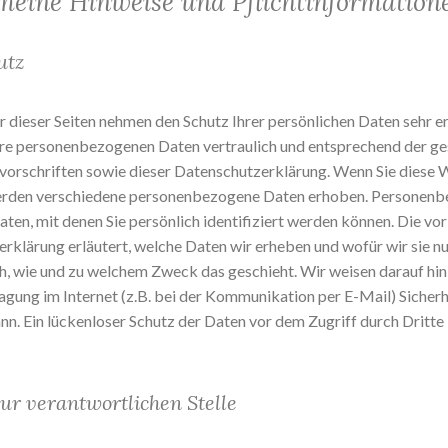
emeine Hinweise und Pflichtinformation
utz
r dieser Seiten nehmen den Schutz Ihrer persönlichen Daten sehr er
re personenbezogenen Daten vertraulich und entsprechend der ge
orschriften sowie dieser Datenschutzerklärung. Wenn Sie diese 
erden verschiedene personenbezogene Daten erhoben. Personen
aten, mit denen Sie persönlich identifiziert werden können. Die vo
rklärung erläutert, welche Daten wir erheben und wofür wir sie nu
ch, wie und zu welchem Zweck das geschieht. Wir weisen darauf hin,
gung im Internet (z.B. bei der Kommunikation per E-Mail) Sicher
n. Ein lückenloser Schutz der Daten vor dem Zugriff durch Dritte i
ur verantwortlichen Stelle